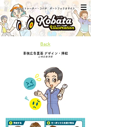
​イラストレーター・コバタ ポートフォリオサイト
Back
車検広告裏面 デザイン・挿絵
山崎自動車様