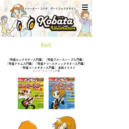
​イラストレーター・コバタ ポートフォリオサイト
Back
「特盛ロックギター入門編」「特盛ブルースハープ入門編」
「特盛ドラム入門編」「特盛アコースティックギター入門編」
「特盛ベースギター入門編」 表紙イラスト
シンコーミュージック様