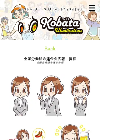
​イラストレーター・コバタ ポートフォリオサイト
Back
全国労働組合連合会広報 挿絵
全国労働組合連合会様