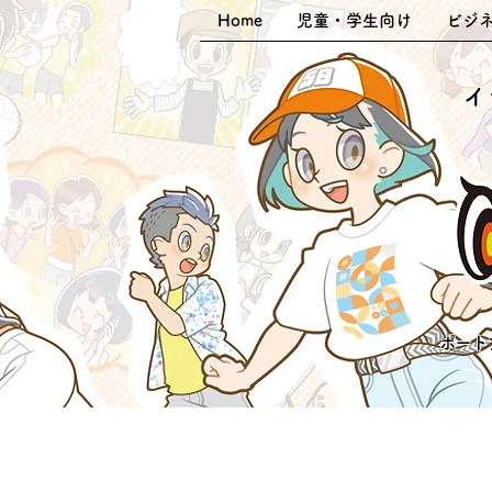
Home
児童・学生向け
ビジ
​
ポート