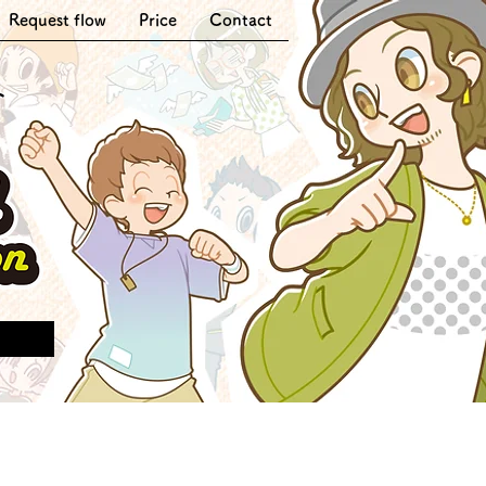
Request flow
Price
Contact
ト